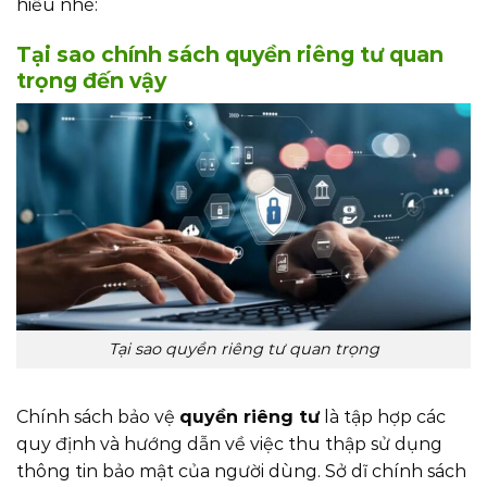
hiểu nhé:
Tại sao chính sách quyền riêng tư quan
trọng đến vậy
Tại sao quyền riêng tư quan trọng
Chính sách bảo vệ
quyền riêng tư
là tập hợp các
quy định và hướng dẫn về việc thu thập sử dụng
thông tin bảo mật của người dùng. Sở dĩ chính sách