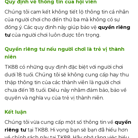
Quy định về thông tin của hội viên
Chúng tôi cam kết không tiết lộ thông tin cá nhân
của người chơi cho đến thứ ba mà không có sự
đồng ý. Các quy định này giúp bảo vệ
quyền riêng
tư
của người chơi luôn được tôn trọng.
Quyền riêng tư nếu người chơi là trẻ vị thành
niên
TK88 có những quy định đặc biệt với người chơi
dưới 18 tuổi. Chúng tôi sẽ không cung cấp hay thu
thập thông tin của các thành viên là người chơi
chưa đến 18 tuổi. Điều này nhằm đảm bảo, bảo về
quyền và nghĩa vụ của trẻ vị thành niên.
Kết luận
Chúng tôi vừa cung cấp một số thông tin về
quyền
riêng tư
tại TK88. Hi vọng bạn sẽ bạn đã hiểu hơn
về chính sách này tại TK88. Hãy nhớ rằng việc hiểu