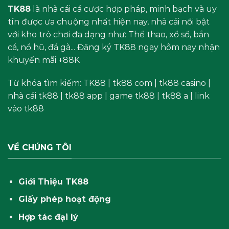
TK88
là nhà cái cá cược hợp pháp, minh bạch và uy
tín được ưa chuộng nhất hiện nay, nhà cái nổi bật
với kho trò chơi đa dạng như: Thể thao, xổ số, bắn
cá, nổ hũ, đá gà... Đăng ký TK88 ngay hôm nay nhận
khuyến mãi +88K
Từ khóa tìm kiếm: TK88 | tk88 com | tk88 casino |
nhà cái tk88 | tk88 app | game tk88 | tk88 a | link
vào tk88
VỀ CHÚNG TÔI
Giới Thiệu TK88
Giấy phép hoạt động
Hợp tác đại lý