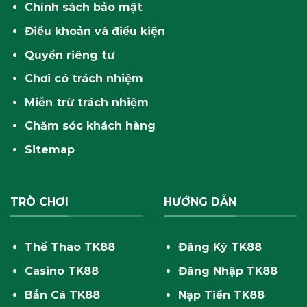
Chính sách bảo mật
Điều khoản và điều kiện
Quyền riêng tư
Chơi có trách nhiệm
Miễn trừ trách nhiệm
Chăm sóc khách hàng
Sitemap
TRÒ CHƠI
HƯỚNG DẪN
Thể Thao TK88
Đăng Ký TK88
Casino TK88
Đăng Nhập TK88
Bắn Cá TK88
Nạp Tiền TK88